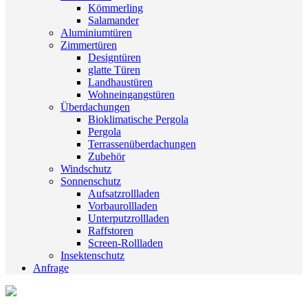
Kömmerling
Salamander
Aluminiumtüren
Zimmertüren
Designtüren
glatte Türen
Landhaustüren
Wohneingangstüren
Überdachungen
Bioklimatische Pergola
Pergola
Terrassenüberdachungen
Zubehör
Windschutz
Sonnenschutz
Aufsatzrollladen
Vorbaurollladen
Unterputzrollladen
Raffstoren
Screen-Rollladen
Insektenschutz
Anfrage