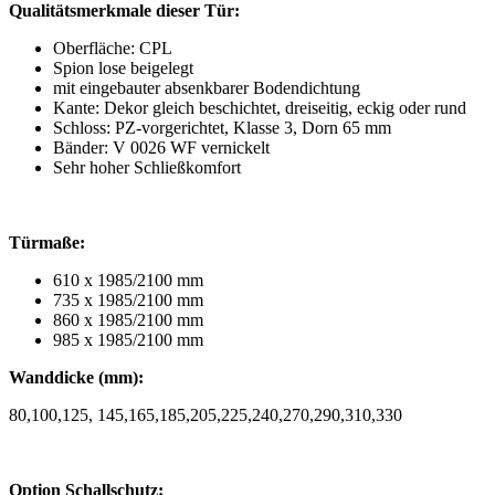
Qualitätsmerkmale dieser Tür:
Oberfläche: CPL
Spion lose beigelegt
mit eingebauter absenkbarer Bodendichtung
Kante: Dekor gleich beschichtet, dreiseitig, eckig oder rund
Schloss: PZ-vorgerichtet, Klasse 3, Dorn 65 mm
Bänder: V 0026 WF vernickelt
Sehr hoher Schließkomfort
Türmaße:
610 x 1985/2100 mm
735 x 1985/2100 mm
860 x 1985/2100 mm
985 x 1985/2100 mm
Wanddicke (mm):
80,100,125, 145,165,185,205,225,240,270,290,310,330
Option Schallschutz: