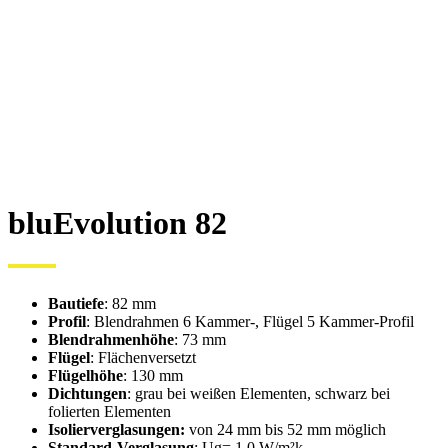
bluEvolution 82
Bautiefe
: 82 mm
Profil
: Blendrahmen 6 Kammer-, Flügel 5 Kammer-Profil
Blendrahmenhöhe
: 73 mm
Flügel
: Flächenversetzt
Flügelhöhe
: 130 mm
Dichtungen
: grau bei weißen Elementen, schwarz bei
folierten Elementen
Isolierverglasungen:
von 24 mm bis 52 mm möglich
Standard-Verglasung
: Ug= 1.0 W/m²k