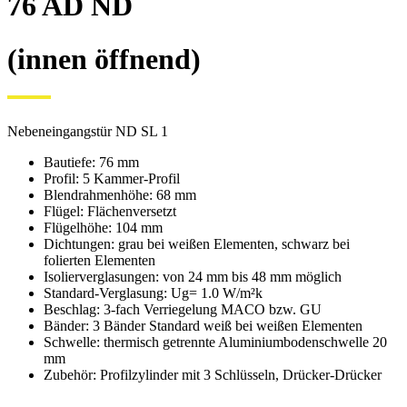
76 AD ND
(innen öffnend)
Nebeneingangstür ND SL 1
Bautiefe: 76 mm
Profil: 5 Kammer-Profil
Blendrahmenhöhe: 68 mm
Flügel: Flächenversetzt
Flügelhöhe: 104 mm
Dichtungen: grau bei weißen Elementen, schwarz bei
folierten Elementen
Isolierverglasungen: von 24 mm bis 48 mm möglich
Standard-Verglasung: Ug= 1.0 W/m²k
Beschlag: 3-fach Verriegelung MACO bzw. GU
Bänder: 3 Bänder Standard weiß bei weißen Elementen
Schwelle: thermisch getrennte Aluminiumbodenschwelle 20
mm
Zubehör: Profilzylinder mit 3 Schlüsseln, Drücker-Drücker