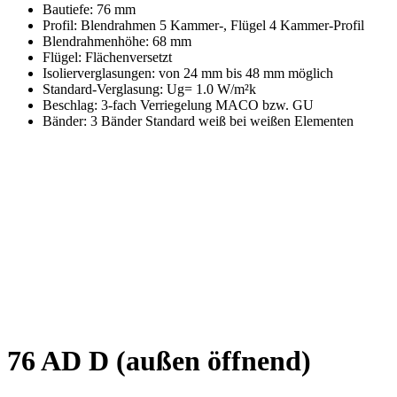
Bautiefe: 76 mm
Profil: Blendrahmen 5 Kammer-, Flügel 4 Kammer-Profil
Blendrahmenhöhe: 68 mm
Flügel: Flächenversetzt
Isolierverglasungen: von 24 mm bis 48 mm möglich
Standard-Verglasung: Ug= 1.0 W/m²k
Beschlag: 3-fach Verriegelung MACO bzw. GU
Bänder: 3 Bänder Standard weiß bei weißen Elementen
76 AD D (außen öffnend)