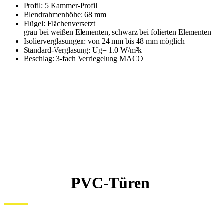
Profil: 5 Kammer-Profil
Blendrahmenhöhe: 68 mm
Flügel: Flächenversetzt
grau bei weißen Elementen, schwarz bei folierten Elementen
Isolierverglasungen: von 24 mm bis 48 mm möglich
Standard-Verglasung: Ug= 1.0 W/m²k
Beschlag: 3-fach Verriegelung MACO
PVC-Türen