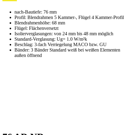
nach-Bautiefe: 76 mm
Profil: Blendrahmen 5 Kammer-, Flügel 4 Kammer-Profil
Blendrahmenhöhe: 68 mm
Flügel: Flächenversetzt
Isolierverglasungen: von 24 mm bis 48 mm möglich
Standard-Verglasung: Ug= 1.0 W/m²k
Beschlag: 3-fach Verriegelung MACO bzw. GU
Bänder: 3 Bänder Standard weiß bei weißen Elementen
außen öffnend