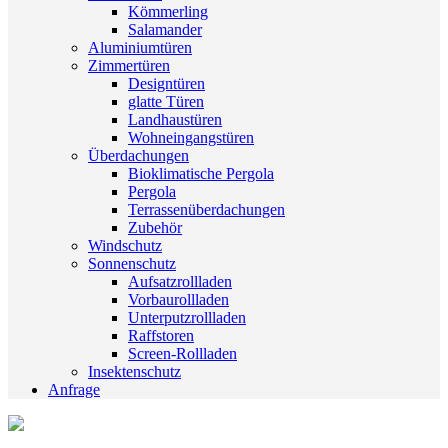
Kömmerling
Salamander
Aluminiumtüren
Zimmertüren
Designtüren
glatte Türen
Landhaustüren
Wohneingangstüren
Überdachungen
Bioklimatische Pergola
Pergola
Terrassenüberdachungen
Zubehör
Windschutz
Sonnenschutz
Aufsatzrollladen
Vorbaurollladen
Unterputzrollladen
Raffstoren
Screen-Rollladen
Insektenschutz
Anfrage