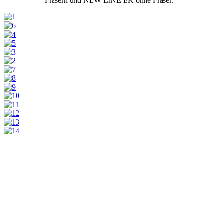
Fräsern und NEW LINE EK ohne Fräser.