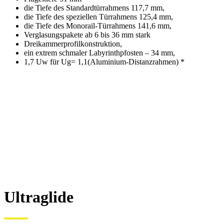
die Tiefe des Standardtürrahmens 117,7 mm,
die Tiefe des speziellen Türrahmens 125,4 mm,
die Tiefe des Monorail-Türrahmens 141,6 mm,
Verglasungspakete ab 6 bis 36 mm stark
Dreikammerprofilkonstruktion,
ein extrem schmaler Labyrinthpfosten – 34 mm,
1,7 Uw für Ug= 1,1(Aluminium-Distanzrahmen) *
Ultraglide