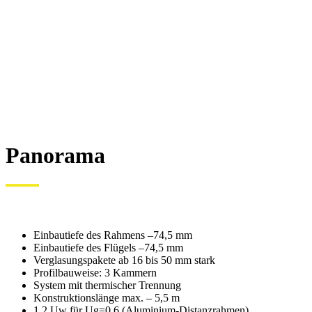
Panorama
Einbautiefe des Rahmens –74,5 mm
Einbautiefe des Flügels –74,5 mm
Verglasungspakete ab 16 bis 50 mm stark
Profilbauweise: 3 Kammern
System mit thermischer Trennung
Konstruktionslänge max. – 5,5 m
1,2 Uw für Ug=0,6 (Aluminium-Distanzrahmen)