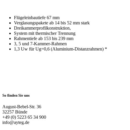
Flügeleinbautiefe 67 mm
Verglasungspakete ab 14 bis 52 mm stark
Dreikammerprofilkonstruktion,
System mit thermischer Trennung
Rahmentiefe ab 153 bis 239 mm
3, 5 und 7-Kammer-Rahmen
1,3 Uw für Ug=0,6 (Aluminium-Distanzrahmen) *
So finden Sie uns
August-Bebel-Str. 36
32257 Bünde
+49 (0) 5223 65 34 900
info@ayteg.de