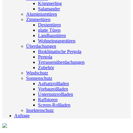
Kömmerling
Salamander
Aluminiumtüren
Zimmertüren
Designtüren
glatte Türen
Landhaustüren
Wohneingangstüren
Überdachungen
Bioklimatische Pergola
Pergola
Terrassenüberdachungen
Zubehör
Windschutz
Sonnenschutz
Aufsatzrollladen
Vorbaurollladen
Unterputzrollladen
Raffstoren
Screen-Rollladen
Insektenschutz
Anfrage