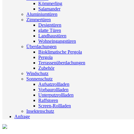
Kömmerling
Salamander
Aluminiumtüren
Zimmertüren
Designtüren
glatte Türen
Landhaustüren
Wohneingangstüren
Überdachungen
Bioklimatische Pergola
Pergola
Terrassenüberdachungen
Zubehör
Windschutz
Sonnenschutz
Aufsatzrollladen
Vorbaurollladen
Unterputzrollladen
Raffstoren
Screen-Rollladen
Insektenschutz
Anfrage