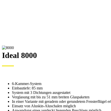
Ideal 8000
6-Kammer-System
Einbautiefe: 85 mm
System mit 3 Dichtungen ausgestattet
Verglasung mit bis zu 51 mm breiten Glaspaketen
In einer Variante mit geradem oder gerundetem Fensterflügel erh
Einsatz von Aluskin-Aluschalen möglich
Anwendung eines verdeckt liegenden Beschlags möglich