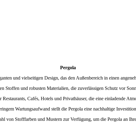
Pergola
leganten und vielseitigen Design, das den Außenbereich in einen ang
en Stoffen und robusten Materialien, die zuverlässigen Schutz vor So
r Restaurants, Cafés, Hotels und Privathäuser, die eine einladende At
eringem Wartungsaufwand stellt die Pergola eine nachhaltige Investitio
hl von Stofffarben und Mustern zur Verfügung, um die Pergola an Ihre