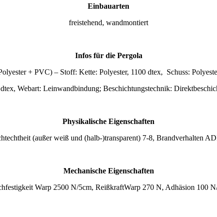
Einbauarten
freistehend, wandmontiert
Infos für die Pergola
Polyester + PVC) – Stoff: Kette: Polyester, 1100 dtex, Schuss: Polyeste
dtex, Webart: Leinwandbindung; Beschichtungstechnik: Direktbeschi
Physikalische Eigenschaften
htechtheit (außer weiß und (halb-)transparent) 7-8, Brandverhalten A
Mechanische Eigenschaften
hfestigkeit Warp 2500 N/5cm, ReißkraftWarp 270 N, Adhäsion 100 