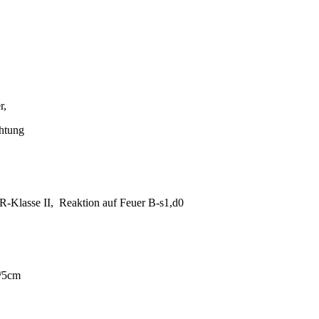
r,
chtung
DR-Klasse II, Reaktion auf Feuer B-s1,d0
N/5cm