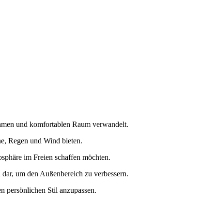
enehmen und komfortablen Raum verwandelt.
nne, Regen und Wind bieten.
mosphäre im Freien schaffen möchten.
n dar, um den Außenbereich zu verbessern.
n persönlichen Stil anzupassen.