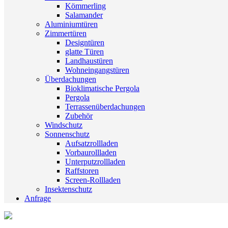
Kömmerling
Salamander
Aluminiumtüren
Zimmertüren
Designtüren
glatte Türen
Landhaustüren
Wohneingangstüren
Überdachungen
Bioklimatische Pergola
Pergola
Terrassenüberdachungen
Zubehör
Windschutz
Sonnenschutz
Aufsatzrollladen
Vorbaurollladen
Unterputzrollladen
Raffstoren
Screen-Rollladen
Insektenschutz
Anfrage