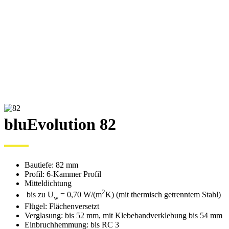
bluEvolution 82
Bautiefe: 82 mm
Profil: 6-Kammer Profil
Mitteldichtung
2
bis zu U
= 0,70 W/(m
K) (mit thermisch getrenntem Stahl)
w
Flügel: Flächenversetzt
Verglasung: bis 52 mm, mit Klebebandverklebung bis 54 mm
Einbruchhemmung: bis RC 3