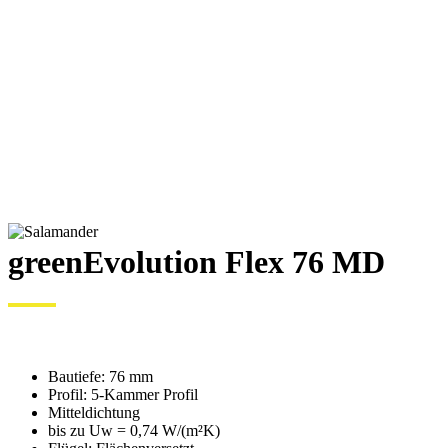
greenEvolution Flex 76 MD
Bautiefe: 76 mm
Profil: 5-Kammer Profil
Mitteldichtung
bis zu Uw = 0,74 W/(m²K)