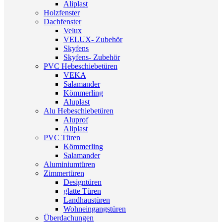
Aliplast
Holzfenster
Dachfenster
Velux
VELUX- Zubehör
Skyfens
Skyfens- Zubehör
PVC Hebeschiebetüren
VEKA
Salamander
Kömmerling
Aluplast
Alu Hebeschiebetüren
Aluprof
Aliplast
PVC Türen
Kömmerling
Salamander
Aluminiumtüren
Zimmertüren
Designtüren
glatte Türen
Landhaustüren
Wohneingangstüren
Überdachungen