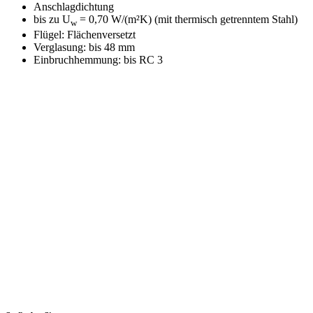
Anschlagdichtung
bis zu U
= 0,70 W/(m²K) (mit thermisch getrenntem Stahl)
w
Flügel: Flächenversetzt
Verglasung: bis 48 mm
Einbruchhemmung: bis RC 3