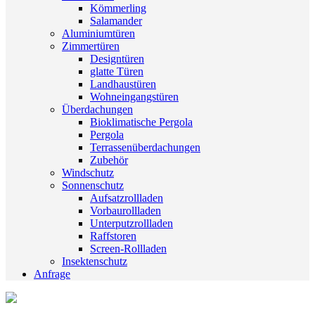
Kömmerling
Salamander
Aluminiumtüren
Zimmertüren
Designtüren
glatte Türen
Landhaustüren
Wohneingangstüren
Überdachungen
Bioklimatische Pergola
Pergola
Terrassenüberdachungen
Zubehör
Windschutz
Sonnenschutz
Aufsatzrollladen
Vorbaurollladen
Unterputzrollladen
Raffstoren
Screen-Rollladen
Insektenschutz
Anfrage