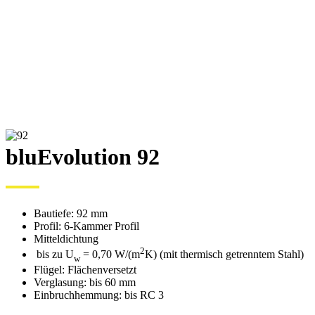
bluEvolution 92
Bautiefe: 92 mm
Profil: 6-Kammer Profil
Mitteldichtung
2
bis zu U
= 0,70 W/(m
K) (mit thermisch getrenntem Stahl)
w
Flügel: Flächenversetzt
Verglasung: bis 60 mm
Einbruchhemmung: bis RC 3