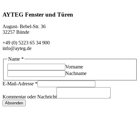
AYTEG Fenster und Türen
August- Bebel-Str. 36
32257 Bünde
+49 (0) 5223 65 34 900
info@ayteg.de
Name
*
Vorname
Nachname
E-Mail-Adresse
*
Kommentar oder Nachricht
Absenden