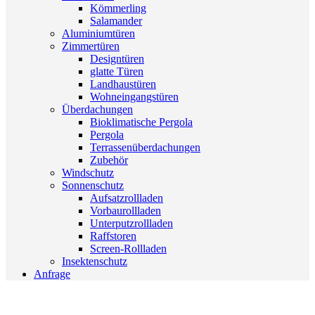
Kömmerling
Salamander
Aluminiumtüren
Zimmertüren
Designtüren
glatte Türen
Landhaustüren
Wohneingangstüren
Überdachungen
Bioklimatische Pergola
Pergola
Terrassenüberdachungen
Zubehör
Windschutz
Sonnenschutz
Aufsatzrollladen
Vorbaurollladen
Unterputzrollladen
Raffstoren
Screen-Rollladen
Insektenschutz
Anfrage