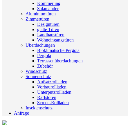
Kömmerling
Salamander
Aluminiumtüren
Zimmertüren
Designtüren
glatte Türen
Landhaustüren
Wohneingangstüren
Überdachungen
Bioklimatische Pergola
Pergola
Terrassenüberdachungen
Zubehör
Windschutz
Sonnenschutz
Aufsatzrollladen
Vorbaurollladen
Unterputzrollladen
Raffstoren
Screen-Rollladen
Insektenschutz
Anfrage